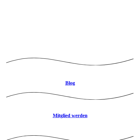
Logo mitte 8CBDB9 JPEG
Blog
Mitglied werden