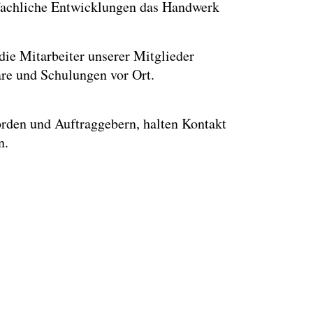
d fachliche Entwicklungen das Handwerk
die Mitarbeiter unserer Mitglieder
are und Schulungen vor Ort.
örden und Auftraggebern, halten Kontakt
n.