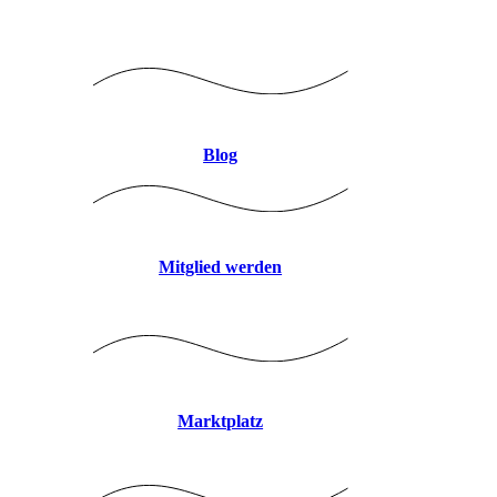
Logo mitte 8CBDB9 JPEG
Blog
Mitglied werden
Marktplatz