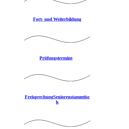
Fort- und Weiterbildung
Prüfungstermine
FreisprechungSeniorenstammtisc
h