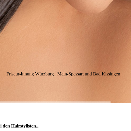
Friseur-Innung Würzburg Main-Spessart und Bad Kissingen
den Hairstylisten...