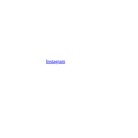
Insta
Instagram