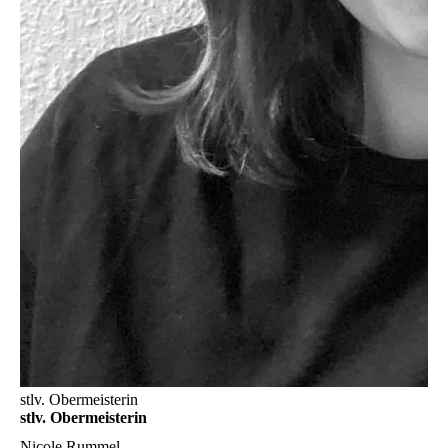
stlv. Obermeisterin
stlv. Obermeisterin
Nicole Rummel