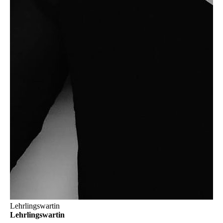
Lehrlingswartin
Lehrlingswartin