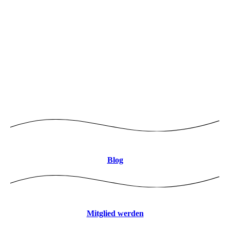
Logo mitte 8CBDB9 JPEG
Blog
Mitglied werden