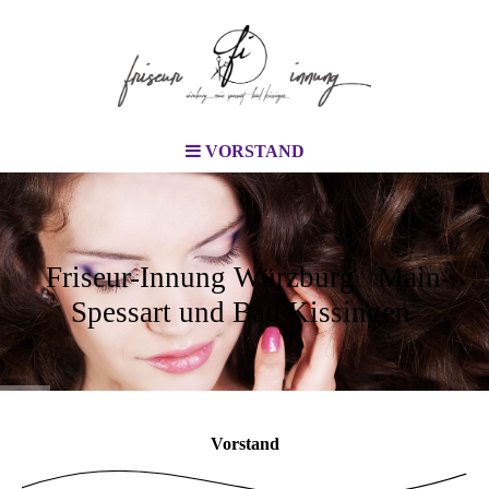
VORSTAND
Friseur-Innung Würzburg Main-
Spessart und Bad Kissingen
Vorstand