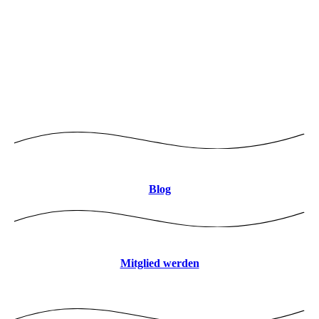
Logo mitte 8CBDB9 JPEG
Blog
Mitglied werden